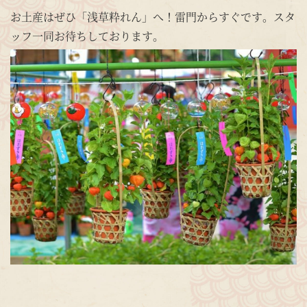
お土産はぜひ「浅草粋れん」へ！雷門からすぐです。スタ
ッフ一同お待ちしております。